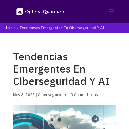
Inicio
»
Tendencias Emergentes En Ciberseguridad Y AI
Tendencias
Emergentes En
Ciberseguridad Y AI
Nov 8, 2025
|
Ciberseguridad
|
0 Comentarios