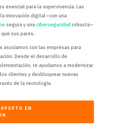
es esencial para la supervivencia. Las
a innovación digital—con una
ube
segura y una
ciberseguridad
robusta—
que sus pares.
os asociamos con las empresas para
ación. Desde el desarrollo de
mplementación, te ayudamos a modernizar
 los clientes y desbloquear nuevas
ravés de la tecnología.
EXPERTO EN
ÓN