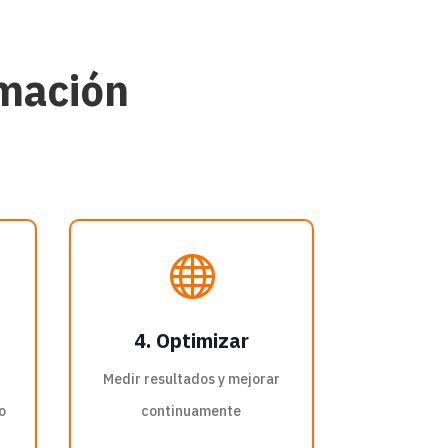
rmación

4. Optimizar
Medir resultados y mejorar
o
continuamente