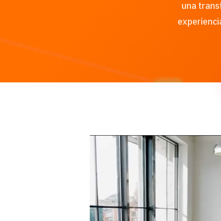
una trans
experienci