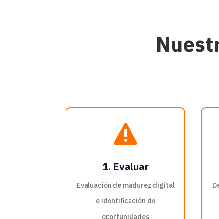
Nuestr

1. Evaluar
Evaluación de madurez digital
De
e identificación de
oportunidades