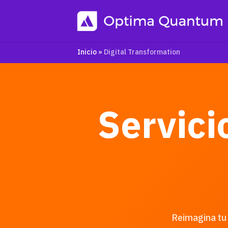
Inicio
»
Digital Transformation
Servici
Reimagina tu 