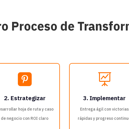
o Proceso de Transfo


2. Estrategizar
3. Implementar
sarrollar hoja de ruta y caso
Entrega ágil con victorias
de negocio con ROI claro
rápidas y progreso continu