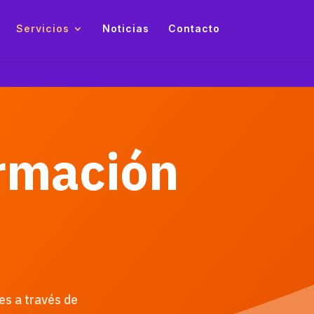
Servicios
Noticias
Contacto
ormación
es a través de