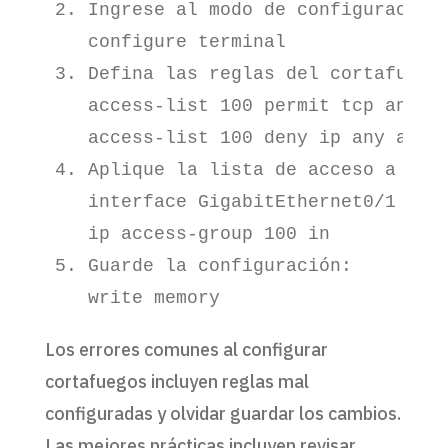
2. Ingrese al modo de configuración 
   configure terminal

3. Defina las reglas del cortafuegos
   access-list 100 permit tcp any an
   access-list 100 deny ip any any

4. Aplique la lista de acceso a la i
   interface GigabitEthernet0/1

   ip access-group 100 in

5. Guarde la configuración:

   write memory
Los errores comunes al configurar
cortafuegos incluyen reglas mal
configuradas y olvidar guardar los cambios.
Las mejores prácticas incluyen revisar