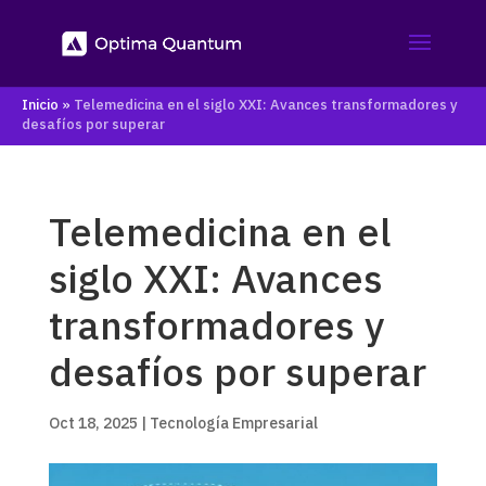
Inicio
»
Telemedicina en el siglo XXI: Avances transformadores y
desafíos por superar
Telemedicina en el
siglo XXI: Avances
transformadores y
desafíos por superar
Oct 18, 2025
|
Tecnología Empresarial