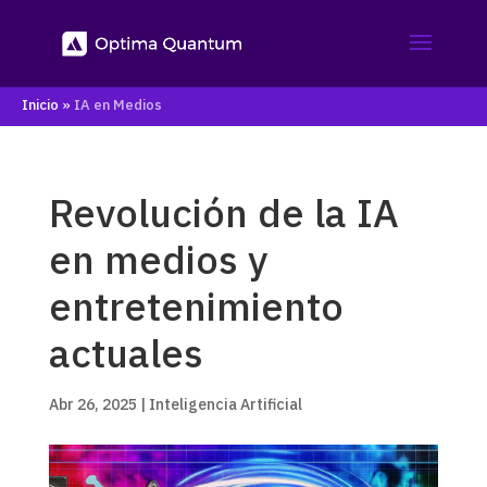
Inicio
»
IA en Medios
Revolución de la IA
en medios y
entretenimiento
actuales
Abr 26, 2025
|
Inteligencia Artificial