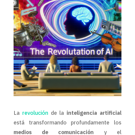
La
revolución
de la
inteligencia artificial
está transformando profundamente los
medios de comunicación
y el