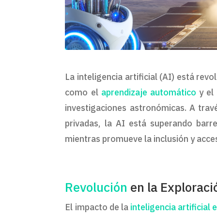
La inteligencia artificial (AI) está re
como el
aprendizaje automático
y el 
investigaciones astronómicas. A trav
privadas, la AI está superando bar
mientras promueve la inclusión y acces
Revolución
en la Exploraci
El impacto de la
inteligencia artificial