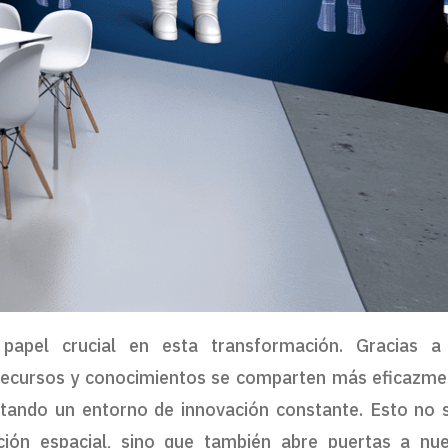
papel crucial en esta transformación. Gracias a
 recursos y conocimientos se comparten más eficazme
ntando un entorno de innovación constante. Esto no 
ación espacial, sino que también abre puertas a nu