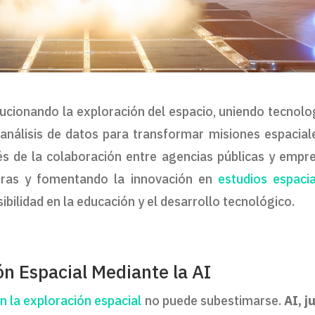
volucionando la exploración del espacio, uniendo tecnolo
análisis de datos para transformar misiones espacial
és de la colaboración entre agencias públicas y empr
reras y fomentando la innovación en
estudios espaci
ibilidad en la educación y el desarrollo tecnológico.
ón Espacial Mediante la AI
 en la exploración espacial
no puede subestimarse.
AI, j