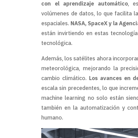
con el aprendizaje automático
, e
volúmenes de datos, lo que facilita 
espaciales.
NASA, SpaceX y la Agenci
están invirtiendo en estas tecnologí
tecnológica.
Además, los satélites ahora incorporan
meteorológica, mejorando la precis
cambio climático.
Los avances en d
escala sin precedentes, lo que incre
machine learning no solo están siend
también en la automatización y cont
humano.