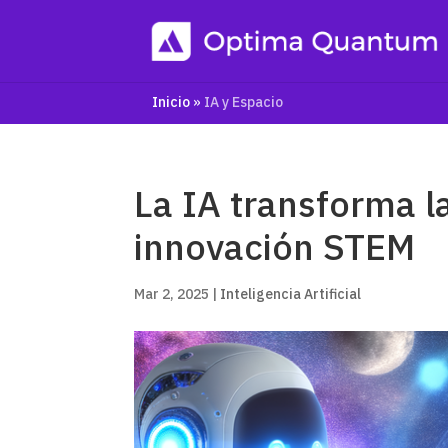
Inicio
»
IA y Espacio
La IA transforma l
innovación STEM
Mar 2, 2025
|
Inteligencia Artificial