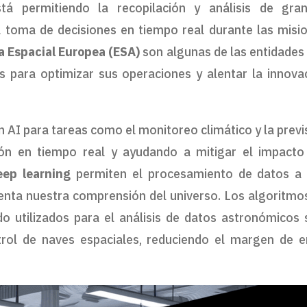
stá permitiendo la recopilación y análisis de gra
la toma de decisiones en tiempo real durante las misi
a Espacial Europea (ESA)
son algunas de las entidades
as para optimizar sus operaciones y alentar la innova
 AI para tareas como el monitoreo climático y la previ
ión en tiempo real y ayudando a mitigar el impacto
eep learning
permiten el procesamiento de datos a
menta nuestra comprensión del universo. Los algoritmo
o utilizados para el análisis de datos astronómicos 
rol de naves espaciales, reduciendo el margen de e