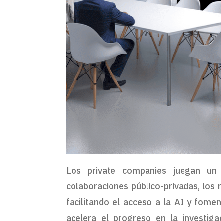
Los private companies juegan un 
colaboraciones público-privadas, los
facilitando el acceso a la AI y fome
acelera el progreso en la investig