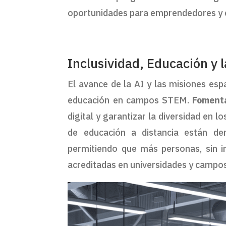
oportunidades para emprendedores y ci
Inclusividad, Educación y l
El avance de la AI y las misiones espa
educación en campos STEM.
Fomenta
digital y garantizar la diversidad en l
de educación a distancia están dem
permitiendo que más personas, sin i
acreditadas en universidades y campo