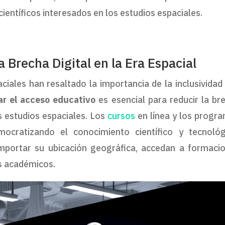
entíficos interesados en los estudios espaciales.
a Brecha Digital en la Era Espacial
ciales han resaltado la importancia de la inclusividad 
r el acceso educativo
es esencial para reducir la br
os estudios espaciales. Los
cursos
en línea y los progr
ocratizando el conocimiento científico y tecnológ
mportar su ubicación geográfica, accedan a formaci
s académicos.