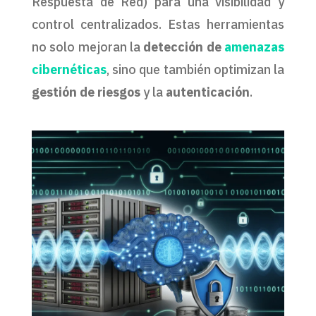
Respuesta de Red) para una visibilidad y
control centralizados. Estas herramientas
no solo mejoran la
detección de
amenazas
cibernéticas
, sino que también optimizan la
gestión de riesgos
y la
autenticación
.