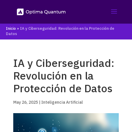
Inicio
»
IA y Ciberseguridad: Revolución en la Protección de
Datos
IA y Ciberseguridad:
Revolución en la
Protección de Datos
May 26, 2025
|
Inteligencia Artificial