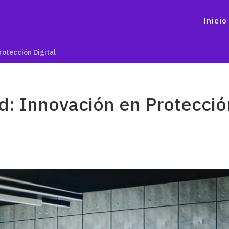
Inicio
rotección Digital
d: Innovación en Protecció