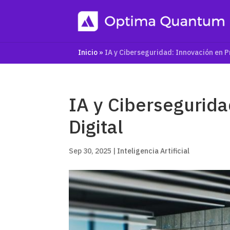
Inicio
»
IA y Ciberseguridad: Innovación en P
IA y Cibersegurida
Digital
Sep 30, 2025
|
Inteligencia Artificial