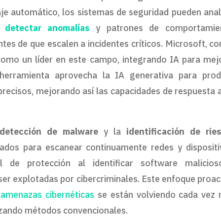
aje automático, los sistemas de seguridad pueden anal
a
detectar anomalías
y patrones de comportamien
es de que escalen a incidentes críticos. Microsoft, co
como un líder en este campo, integrando IA para mej
herramienta aprovecha la IA generativa para prod
precisos, mejorando así las capacidades de respuesta 
detección de malware
y la
identificación de rie
ados para escanear continuamente redes y dispositi
l de protección al identificar software malicio
ser explotadas por cibercriminales. Este enfoque proac
 amenazas cibernéticas
se están volviendo cada vez
tilizando métodos convencionales.