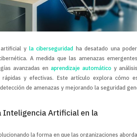
artificial y
la ciberseguridad
ha desatado una pode
n cibernética. A medida que las amenazas emergente
ologías avanzadas en
aprendizaje automático
y análisi
rápidas y efectivas. Este artículo explora cómo e
 detección de amenazas y mejorando la seguridad gen
Inteligencia Artificial en la
olucionando la forma en que las organizaciones aborda