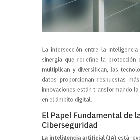
La intersección entre la inteligencia 
sinergia que redefine la protecció
multiplican y diversifican, las tecn
datos proporcionan respuestas más 
innovaciones están transformando la
en el ámbito digital.
El Papel Fundamental de la 
Ciberseguridad
La inteligencia artificial (IA)
está rev