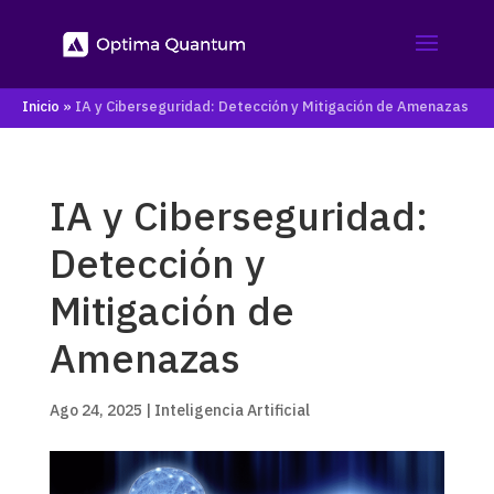
Inicio
»
IA y Ciberseguridad: Detección y Mitigación de Amenazas
IA y Ciberseguridad:
Detección y
Mitigación de
Amenazas
Ago 24, 2025
|
Inteligencia Artificial