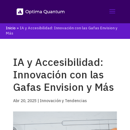
Inicio
»
IA y Accesibilidad: Innovación con las Gafas Envision y
Más
IA y Accesibilidad:
Innovación con las
Gafas Envision y Más
Abr 20, 2025
|
Innovación y Tendencias