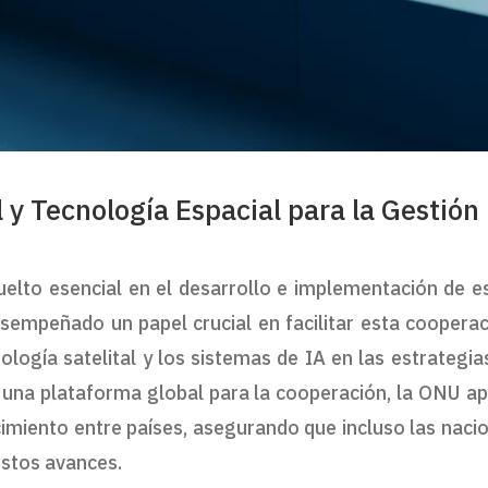
 y Tecnología Espacial para la Gestión
uelto esencial en el desarrollo e implementación de e
empeñado un papel crucial en facilitar esta cooperac
logía satelital y los sistemas de IA en las estrategia
r una plataforma global para la cooperación, la ONU a
cimiento entre países, asegurando que incluso las naci
estos avances.