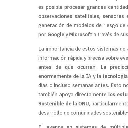
es posible procesar grandes cantidad
observaciones satelitales, sensores 
generación de modelos de riesgo de d
por
Google
y
Microsoft
a través de sus
La importancia de estos sistemas de 
información rápida y precisa sobre ev
antes de que ocurran. La predicc
enormemente de la IA y la tecnología
días o incluso semanas antes. Esto n
también apoya directamente
los esfu
Sostenible de la ONU
, particularment
desarrollo de comunidades sostenible
El avance en sistemas de múltiple