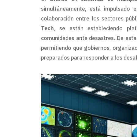
simultáneamente, está impulsado e
colaboración entre los sectores públ
Tech
, se están estableciendo pla
comunidades ante desastres. De esta 
permitiendo que gobiernos, organizac
preparados para responder a los desaf