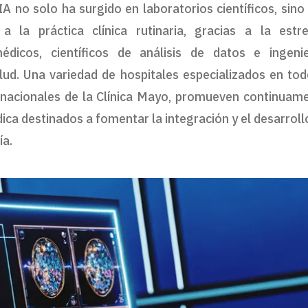
A no solo ha surgido en laboratorios científicos, sino
a la práctica clínica rutinaria, gracias a la estr
édicos, científicos de análisis de datos e ingeni
lud. Una variedad de hospitales especializados en tod
ernacionales de la Clínica Mayo, promueven continuam
ca destinados a fomentar la integración y el desarroll
ía.