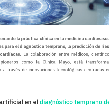
cionando la práctica clínica en la medicina cardiovascu
 para el diagnóstico temprano, la predicción de rie
cardíacas.
La colaboración entre médicos, científic
s pioneros como la Clínica Mayo, está transform
a a través de innovaciones tecnológicas centradas e
artificial en el
diagnóstico temprano d