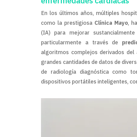
enfermedades cardíacas
En los últimos años, múltiples hospi
como la prestigiosa
Clínica Mayo
, h
(IA) para mejorar sustancialmente
particularmente a través de
predi
algoritmos complejos derivados del 
grandes cantidades de datos de divers
de radiología diagnóstica como to
dispositivos portátiles inteligentes, 