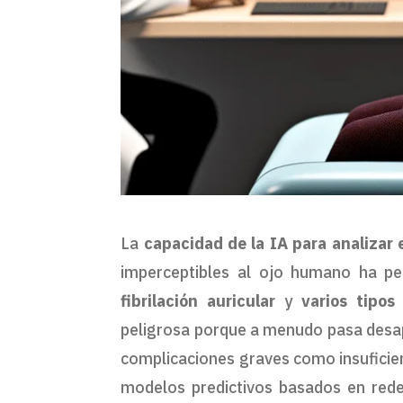
La
capacidad de la IA para analizar 
imperceptibles al ojo humano ha pe
fibrilación auricular
y
varios tipos
peligrosa porque a menudo pasa desap
complicaciones graves como insuficie
modelos predictivos basados en redes