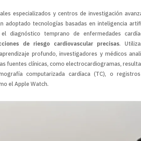
tales especializados y centros de investigación avanz
an adoptado tecnologías basadas en inteligencia artifi
 el diagnóstico temprano de enfermedades cardía
cciones de riesgo cardiovascular precisas
. Utiliz
aprendizaje profundo, investigadores y médicos anal
as fuentes clínicas, como electrocardiogramas, result
mografía computarizada cardíaca (TC), o registro
como el Apple Watch.