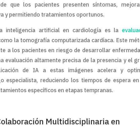
 de que los pacientes presenten síntomas, mejor
iva y permitiendo tratamientos oportunos.
inteligencia artificial en cardiología es la
evalua
omo la tomografía computarizada cardíaca. Este mé
nte a los pacientes en riesgo de desarrollar enfermed
a evaluación altamente precisa de la presencia y el g
plicación de IA a estas imágenes acelera y opti
o especialista, reduciendo los tiempos de espera en
atamientos específicos en etapas tempranas.
olaboración Multidisciplinaria en