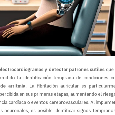
electrocardiogramas y detectar patrones sutiles
que 
rmitido la identificación temprana de condiciones 
 de arritmia.
La fibrilación auricular es particularm
ercibida en sus primeras etapas, aumentando el riesg
ncia cardíaca o eventos cerebrovasculares. Al impleme
 neuronales, es posible identificar signos temprano