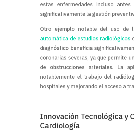
estas enfermedades incluso antes
significativamente la gestión prevent
Otro ejemplo notable del uso de la 
automática de estudios radiológicos
c
diagnóstico beneficia significativame
coronarias severas, ya que permite un
de obstrucciones arteriales. La a
notablemente el trabajo del radiólog
hospitales y mejorando el acceso a tr
Innovación Tecnológica y C
Cardiología