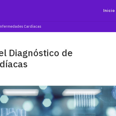
Inicio
 Enfermedades Cardíacas
el Diagnóstico de
díacas