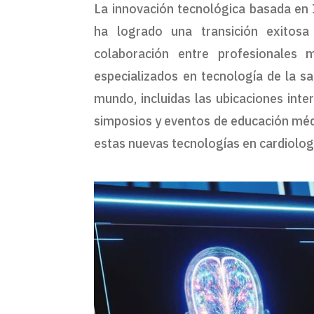
La innovación tecnológica basada en I
ha logrado una transición exitosa 
colaboración entre profesionales m
especializados en tecnología de la sa
mundo, incluidas las ubicaciones int
simposios y eventos de educación médi
estas nuevas tecnologías en cardiolog