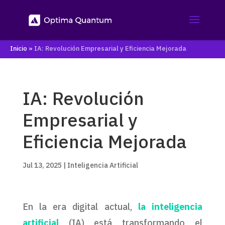
Inicio
»
IA: Revolución Empresarial y Eficiencia Mejorada
IA: Revolución
Empresarial y
Eficiencia Mejorada
Jul 13, 2025
|
Inteligencia Artificial
En la era digital actual,
la inteligencia
artificial
(IA) está transformando el