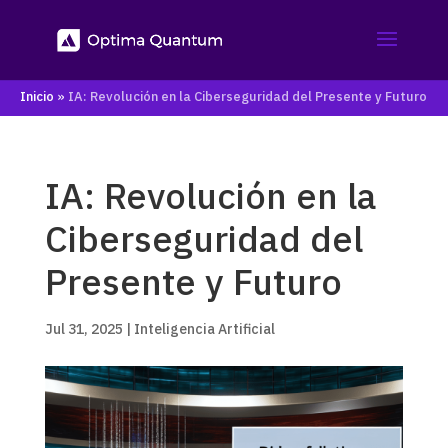
Inicio
»
IA: Revolución en la Ciberseguridad del Presente y Futuro
IA: Revolución en la
Ciberseguridad del
Presente y Futuro
Jul 31, 2025
|
Inteligencia Artificial