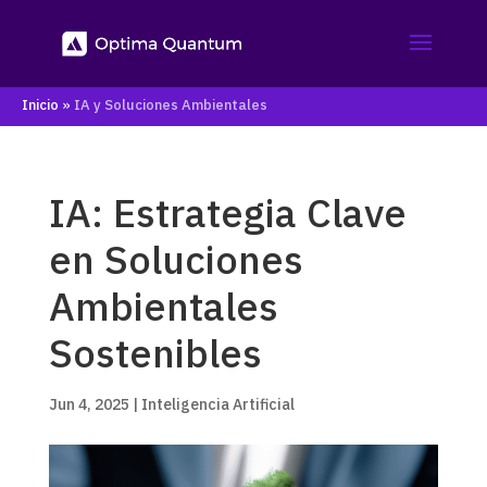
Inicio
»
IA y Soluciones Ambientales
IA: Estrategia Clave
en Soluciones
Ambientales
Sostenibles
Jun 4, 2025
|
Inteligencia Artificial