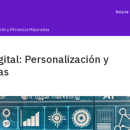
Inicio
ión y Eficiencia Mejoradas
ital: Personalización y
as