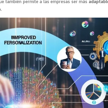
 que también permite a las empresas ser más
adaptabl
.