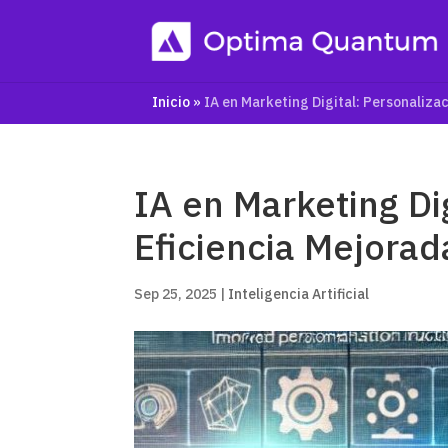
Inicio
»
IA en Marketing Digital: Personalizac
IA en Marketing Dig
Eficiencia Mejorad
Sep 25, 2025
|
Inteligencia Artificial