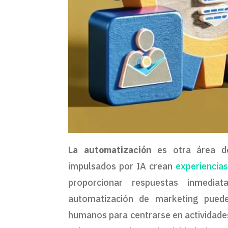
La automatización
es otra área d
impulsados por IA crean
experiencias
proporcionar respuestas inmedia
automatización de marketing pueden
humanos para centrarse en actividades 