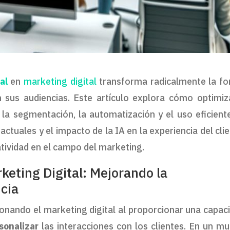
al
en
marketing digital
transforma radicalmente la f
 sus audiencias. Este artículo explora cómo optimiz
 la segmentación, la automatización y el uso eficient
ctuales y el impacto de la IA en la experiencia del clie
eatividad en el campo del marketing.
rketing Digital: Mejorando la
ncia
onando el marketing digital al proporcionar una capac
sonalizar
las interacciones con los clientes. En un m