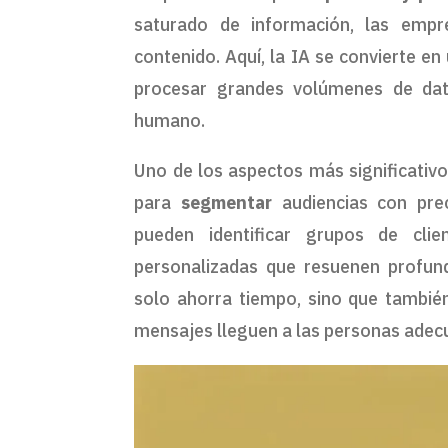
saturado de información, las empr
contenido. Aquí, la IA se convierte e
procesar grandes volúmenes de dato
humano.
Uno de los aspectos más significativos
para
segmentar
audiencias con prec
pueden identificar grupos de clie
personalizadas que resuenen profun
solo ahorra tiempo, sino que tambi
mensajes lleguen a las personas ade