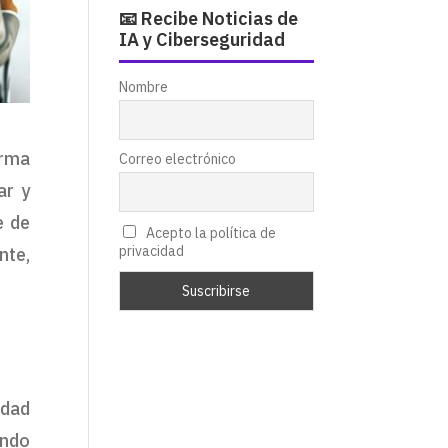
📧 Recibe Noticias de
IA y Ciberseguridad
Nombre
orma
Correo electrónico
ar y
e de
Acepto la política de
privacidad
nte,
idad
undo