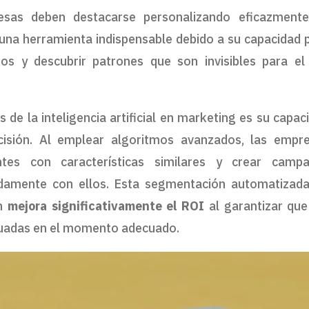
esas deben destacarse personalizando eficazment
n una herramienta indispensable debido a su capacidad 
s y descubrir patrones que son invisibles para el
 de la inteligencia artificial en marketing es su capac
isión. Al emplear algoritmos avanzados, las empr
ntes con características similares y crear camp
damente con ellos. Esta segmentación automatizad
én
mejora significativamente el ROI
al garantizar que
cuadas en el momento adecuado.