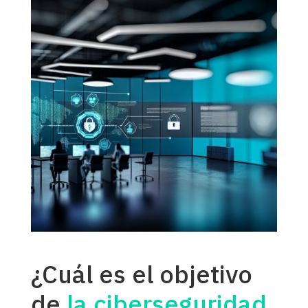
¿Cuál es el objetivo
de
la ciberseguridad