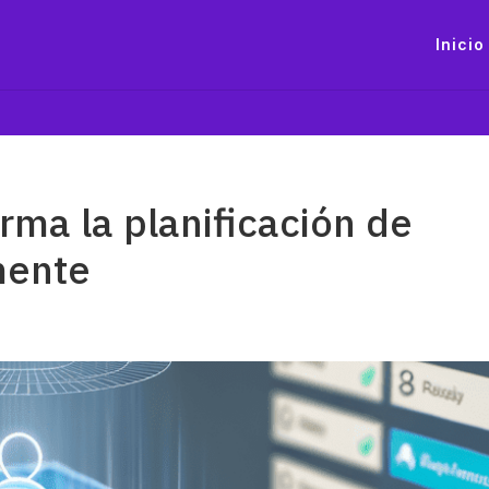
Inicio
rma la planificación de
mente