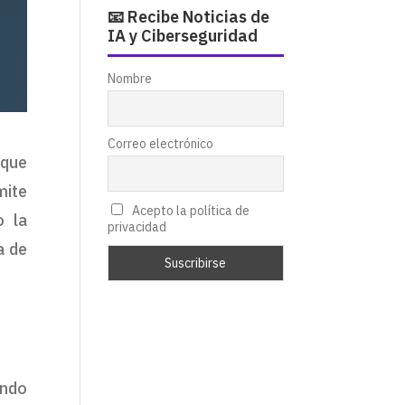
📧 Recibe Noticias de
IA y Ciberseguridad
Nombre
Correo electrónico
que
mite
Acepto la política de
o la
privacidad
a de
ndo