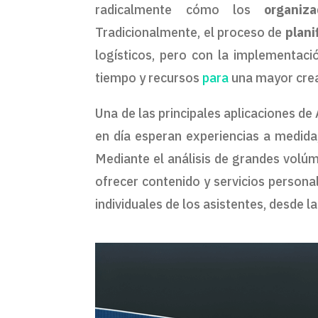
radicalmente cómo los
organiz
Tradicionalmente, el proceso de
plani
logísticos, pero con la implementaci
tiempo y recursos
para
una mayor crea
Una de las principales aplicaciones de 
en día esperan experiencias a medida
Mediante el análisis de grandes volú
ofrecer contenido y servicios persona
individuales de los asistentes, desde l