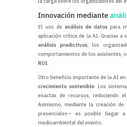
la carga sobre los organizadores del e
Innovación mediante
análi
El uso de
análisis de datos
para me
aplicación crítica de la AI. Gracias a
análisis predictivos
, los organiza
comportamientos de los asistentes, o
ROI
.
Otro beneficio importante de la AI en
crecimiento sostenible
. Los sistema
exactas de recursos, reduciendo el
Asimismo, mediante la creación de
presenciales— es posible llegar 
medioambiental del evento.