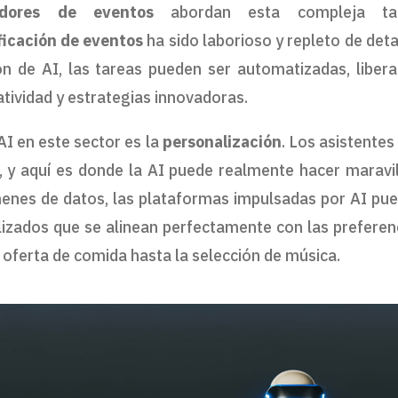
adores de eventos
abordan esta compleja tar
ficación de eventos
ha sido laborioso y repleto de deta
ón de AI, las tareas pueden ser automatizadas, liber
tividad y estrategias innovadoras.
AI en este sector es la
personalización
. Los asistentes
, y aquí es donde la AI puede realmente hacer maravil
menes de datos, las plataformas impulsadas por AI pu
lizados que se alinean perfectamente con las preferen
a oferta de comida hasta la selección de música.