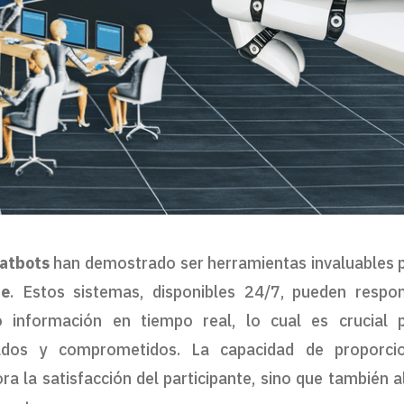
atbots
han demostrado ser herramientas invaluables 
te
. Estos sistemas, disponibles 24/7, pueden respo
 información en tiempo real, lo cual es crucial 
ados y comprometidos. La capacidad de proporci
 la satisfacción del participante, sino que también al