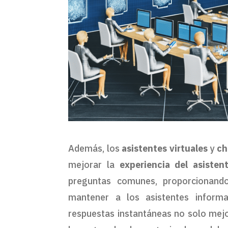
Además, los
asistentes virtuales
y
ch
mejorar la
experiencia del asisten
preguntas comunes, proporcionando
mantener a los asistentes inform
respuestas instantáneas no solo mejora