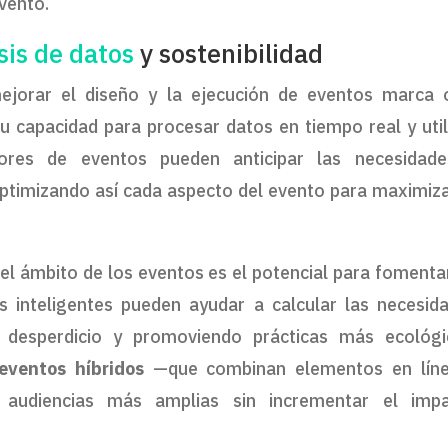
vento.
sis de datos
y sostenibilidad
jorar el diseño y la ejecución de eventos marca 
 su capacidad para procesar datos en tiempo real y util
dores de eventos pueden anticipar las necesidad
ptimizando así cada aspecto del evento para maximiza
 el ámbito de los eventos es el potencial para fomenta
s inteligentes pueden ayudar a calcular las necesid
 desperdicio y promoviendo prácticas más ecológi
eventos híbridos
—que combinan elementos en lín
a audiencias más amplias sin incrementar el imp