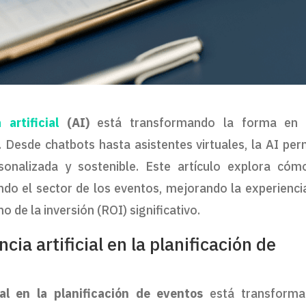
 artificial
(AI)
está transformando la forma en 
. Desde chatbots hasta asistentes virtuales, la AI per
rsonalizada y sostenible. Este artículo explora cóm
nando el sector de los eventos, mejorando la experienci
o de la inversión (ROI) significativo.
ncia artificial en la planificación de
cial en la planificación de eventos
está transforma