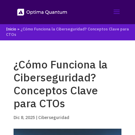
Inicio
»
¿Cómo Funciona la Ciberseguridad? Conceptos Clave para
CTOs
¿Cómo Funciona la
Ciberseguridad?
Conceptos Clave
para CTOs
Dic 8, 2025
|
Ciberseguridad