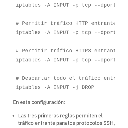
iptables -A INPUT -p tcp --dport 22 
# Permitir tráfico HTTP entrante

iptables -A INPUT -p tcp --dport 80 
# Permitir tráfico HTTPS entrante

iptables -A INPUT -p tcp --dport 443
# Descartar todo el tráfico entrante
En esta configuración:
Las tres primeras reglas permiten el
tráfico entrante para los protocolos SSH,