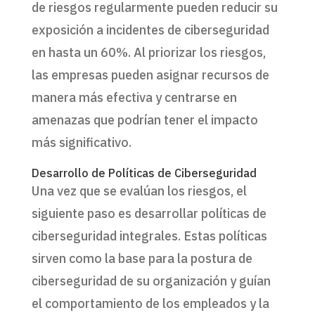
de riesgos regularmente pueden reducir su
exposición a incidentes de ciberseguridad
en hasta un 60%. Al priorizar los riesgos,
las empresas pueden asignar recursos de
manera más efectiva y centrarse en
amenazas que podrían tener el impacto
más significativo.
Desarrollo de Políticas de Ciberseguridad
Una vez que se evalúan los riesgos, el
siguiente paso es desarrollar políticas de
ciberseguridad integrales. Estas políticas
sirven como la base para la postura de
ciberseguridad de su organización y guían
el comportamiento de los empleados y la